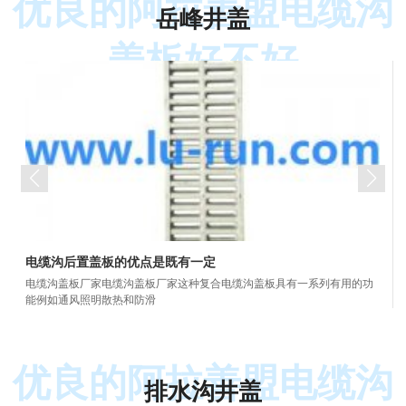
优良的阿拉善盟电缆沟
岳峰井盖
盖板好不好
电缆沟后置盖板的优点是既有一定
电缆沟盖板厂家电缆沟盖板厂家这种复合电缆沟盖板具有一系列有用的功
能例如通风照明散热和防滑
优良的阿拉善盟电缆沟
排水沟井盖