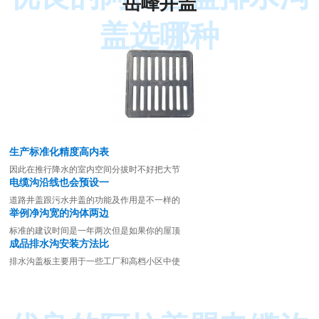
岳峰井盖
盖选哪种
生产标准化精度高内表
因此在推行降水的室内空间分拔时不好把大节
电缆沟沿线也会预设一
道路井盖跟污水井盖的功能及作用是不一样的
举例净沟宽的沟体两边
标准的建议时间是一年两次但是如果你的屋顶
成品排水沟安装方法比
排水沟盖板主要用于一些工厂和高档小区中使