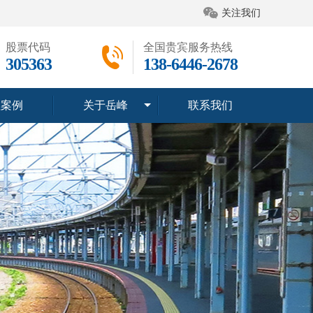
关注我们
股票代码
全国贵宾服务热线
305363
138-6446-2678
程案例
关于岳峰
联系我们