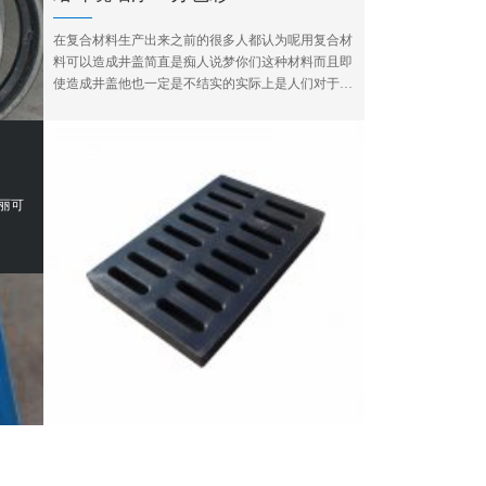
在复合材料生产出来之前的很多人都认为呢用复合材
料可以造成井盖简直是痴人说梦你们这种材料而且即
使造成井盖他也一定是不结实的实际上是人们对于工
艺呢进行了长时间的探索最后发展出呢以球墨铸
丽可