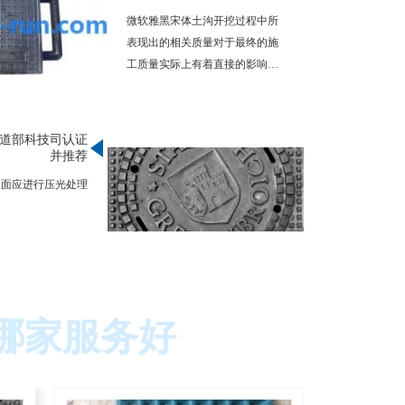
微软雅黑宋体土沟开挖过程中所
表现出的相关质量对于最终的施
工质量实际上有着直接的影响排
水沟盖板种类排水
道部科技司认证
并推荐
表面应进行压光处理
哪家服务好