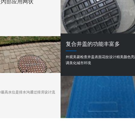
盖內部应用网状
复合井盖的功能丰富多
外观美菱检查井盖表面花纹设计精美颜色亮
调美化城市环境
称最高水位是排水沟通过排涝设计流