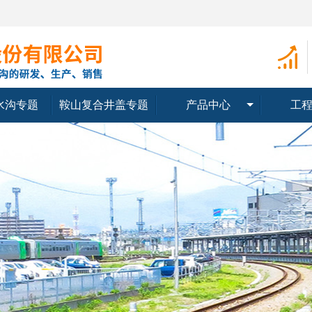
水沟专题
鞍山复合井盖专题
产品中心
工