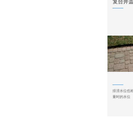
复合井
排涝水位也
量时的水位