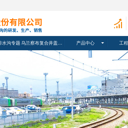
排水沟专题
乌兰察布复合井盖专题
产品中心
工