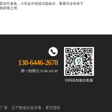
置则可避免，小车起吊电缆沟盖板后，重量完全依靠千
期承重之用。
138-6446-2678
周一到周六 9:30-16:30
扫码添加微信客服
板厂家
辽宁数值井盖承重，看完震惊