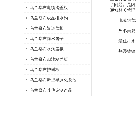
了问题。是因
乌兰察布电缆沟盖板
通知相关管理
乌兰察布成品排水沟
电缆沟盖板
乌兰察布隧道盖板
外形美观：
乌兰察布雨水篦子
最佳排水：漏
乌兰察布水沟盖板
热浸镀锌：
乌兰察布加油站盖板
乌兰察布护树板
乌兰察布新型旱厕化粪池
乌兰察布其他定制产品