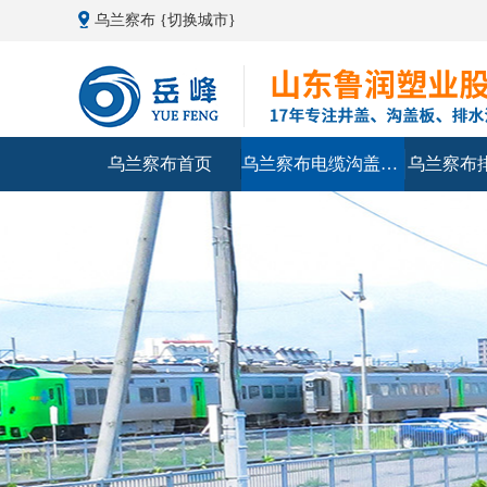
乌兰察布
{切换城市}
乌兰察布首页
乌兰察布电缆沟盖板专题
乌兰察布