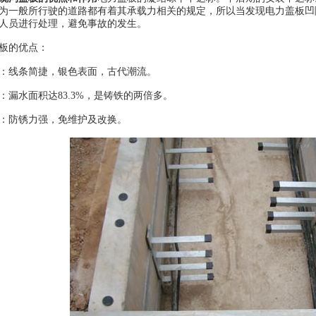
为一般所行驶的道路都有着其承载力相关的规定，所以当发现电力盖板凹陷
人员进行处理，避免事故的发生。
的优点：
线条简捷，银色表面，古代潮流。
水面积达83.3%，是铸铁的两倍多。
防锈力强，免维护及改换。