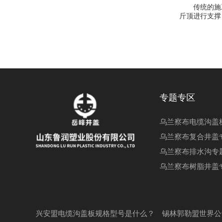
传统的施工
斤顶进行支撑
专题专区
乌兰察布电缆沟盖
乌兰察布复合井盖
乌兰察布排水沟专
乌兰察布树脂井盖
兴安盟电缆沟盖板规格型号是什么？
锡林郭勒盟世界公