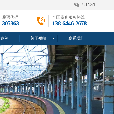
关注我们
股票代码
全国贵宾服务热线
305363
138-6446-2678
程案例
关于岳峰
联系我们