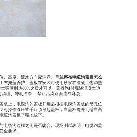
位、高度、流水方向应注意。
乌兰察布电缆沟盖板怎么
工布掩盖养护。盖板在安装时使用砂浆在混凝土边沟壁
土强度到达80%之后才可以。盖板施I时现浇混凝土边
土时清理、冲刷洁净， 禁止污染路面造成麻烦。
盖板上，电缆沟的盖板开启后根据电缆沟盖板的吊孔位
便可操作液压式千斤顶吊起盖板，当盖板提升到适当高
电缆沟盖板平稳地放下。
与电缆沟边框之间是否吻合。现场测试表明，电缆沟盖
安全要求。