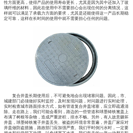
性方面更高，使得产品的使用寿命更长，尤其是因为其中还加入了玻
璃纤维的材料，因此在使用中不需要担心会出现任何的分离情况，这
样就可以满足了承载力方面的要求，尤其是还能使得这一产品长期稳
定可靠，这样在长时间的使用中就不需要担心任何的问题。
复合井盖长期使用后，不可避免地会出现堵塞问题。因此，市、
城建部门必须做好实时监控，及时发现问题，对问题进行实时处理，
实时检查城市路面排水方式，如有管道复合井盖堵塞，应立即疏通清
除。走在路上，我们可能会看到，路边的一些管道和球墨铸铁篦盖上
布满了树根等杂物，造成严重淤积，排水不畅。另外，有人故意砸坏
井盖，球墨铸铁篦子井盖丢失、被盗的环境非常普遍，井盖厂家应对
井盖做防盗措施，路政部门应加强严查。我们平时倒污水时，一定要